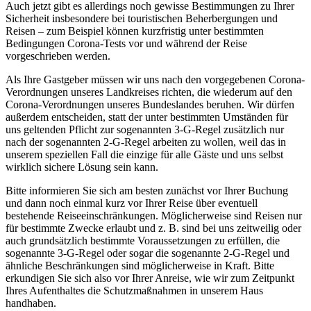
Auch jetzt gibt es allerdings noch gewisse Bestimmungen zu Ihrer
Sicherheit insbesondere bei touristischen Beherbergungen und
Reisen – zum Beispiel können kurzfristig unter bestimmten
Bedingungen Corona-Tests vor und während der Reise
vorgeschrieben werden.
Als Ihre Gastgeber müssen wir uns nach den vorgegebenen Corona-
Verordnungen unseres Landkreises richten, die wiederum auf den
Corona-Verordnungen unseres Bundeslandes beruhen. Wir dürfen
außerdem entscheiden, statt der unter bestimmten Umständen für
uns geltenden Pflicht zur sogenannten 3-G-Regel zusätzlich nur
nach der sogenannten 2-G-Regel arbeiten zu wollen, weil das in
unserem speziellen Fall die einzige für alle Gäste und uns selbst
wirklich sichere Lösung sein kann.
Bitte informieren Sie sich am besten zunächst vor Ihrer Buchung
und dann noch einmal kurz vor Ihrer Reise über eventuell
bestehende Reiseeinschränkungen. Möglicherweise sind Reisen nur
für bestimmte Zwecke erlaubt und z. B. sind bei uns zeitweilig oder
auch grundsätzlich bestimmte Voraussetzungen zu erfüllen, die
sogenannte 3-G-Regel oder sogar die sogenannte 2-G-Regel und
ähnliche Beschränkungen sind möglicherweise in Kraft. Bitte
erkundigen Sie sich also vor Ihrer Anreise, wie wir zum Zeitpunkt
Ihres Aufenthaltes die Schutzmaßnahmen in unserem Haus
handhaben.