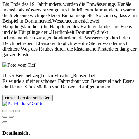
Bis Ende des 19. Jahrhunderts wurden die Entwässerungs-Kanäle
intensiv als Wasserstraßen genutzt. In früheren Jahrhunderten waren
die Siele eine wichtige Steuer-Einnahmequelle. So kam es, dass zum
Beispiel in Dornumersiel/Westeraccumersiel zwei
Häuptlingsfamilien (die Häuptlinge des Harlingerlandes aus Esens
und die Häuptlinge der „Herrlichkeit Dornum“) direkt
nebeneinander sozusagen konkurrierende Wasserwege durch den
Deich betrieben. Ebenso einträglich wie die Steuer war der noch
direktere Weg des Raubes durch die küstennahe Piraterie entlang der
ganzen Küste.
Unser Beispiel zeigt das idyllische „Benser Tief“.
Es wurde auf einer schönen Fahrradtour von Bensersiel nach Esens
ein kleines Stück südlich von Bensersiel aufgenommen.
dieses Fenster schließen
Detailansicht