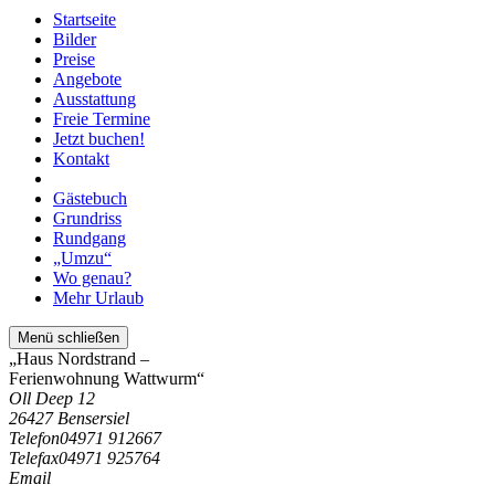
Startseite
Bilder
Preise
Angebote
Ausstattung
Freie Termine
Jetzt buchen!
Kontakt
Gästebuch
Grundriss
Rundgang
„Umzu“
Wo genau?
Mehr Urlaub
Menü schließen
„Haus Nordstrand –
Ferienwohnung Wattwurm“
Oll Deep 12
26427 Bensersiel
Telefon
04971 912667
Telefax
04971 925764
Email