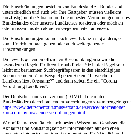
Die Einschränkungen bestehen von Bundesland zu Bundesland
unterschiedlich und auch wir, Ihre Gastgeber, müssen vielleicht
kurzfristig auf die Situation und die neuesten Verordnungen unseres
Bundeslandes oder unseres Landkreises reagieren oder möchten
oder müssen uns den aktuellen Gegebenheiten anpassen.
Die Einschränkungen können sich jeweils kurzfristig ändern, es
kann Erleichterungen geben oder auch weitergehende
Einschränkungen.
Die jeweils geltenden offiziellen Beschränkungen sowie die
besonderen Regeln für Ihren Urlaub finden Sie in der Regel sehr
leicht mit bestimmten Suchbegriffepaaren in den einschlägigen
Suchmaschinen. Zum Beispiel geben Sie ein "In welchem
Landkreis liegt Ortsname?" und dann geben Sie ein "Corona
Verordnung Landkreis".
Der Deutsche Tourismusverband (DTV) hat die in den
Bundesländern derzeit geltenden Verordnungen zusammengetragen:
https://www.deutscher­tourismusverband.de/­service/­informationen-
zum-coronavirus/­laenderverordnungen.html
Wir prüfen nahezu täglich nach bestem Wissen und Gewissen die
Aktualität und Vollständigkeit der Informationen auf den eben
genannten Internetseiten. Eine Verantwortung für Aktualität und