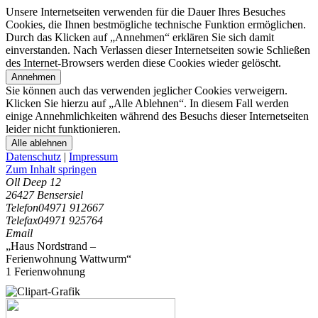
Unsere Internetseiten verwenden für die Dauer Ihres Besuches
Cookies, die Ihnen bestmögliche technische Funktion ermöglichen.
Durch das Klicken auf „Annehmen“ erklären Sie sich damit
einverstanden. Nach Verlassen dieser Internetseiten sowie Schließen
des Internet-Browsers werden diese Cookies wieder gelöscht.
Annehmen
Sie können auch das verwenden jeglicher Cookies verweigern.
Klicken Sie hierzu auf „Alle Ablehnen“. In diesem Fall werden
einige Annehmlichkeiten während des Besuchs dieser Internetseiten
leider nicht funktionieren.
Alle ablehnen
Datenschutz
|
Impressum
Zum Inhalt springen
Oll Deep 12
26427 Bensersiel
Telefon
04971 912667
Telefax
04971 925764
Email
„Haus Nordstrand –
Ferienwohnung Wattwurm“
1 Ferienwohnung