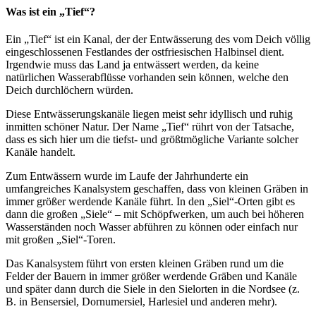
Was ist ein „Tief“?
Ein „Tief“ ist ein Kanal, der der Entwässerung des vom Deich völlig
eingeschlossenen Festlandes der ostfriesischen Halbinsel dient.
Irgendwie muss das Land ja entwässert werden, da keine
natürlichen Wasserabflüsse vorhanden sein können, welche den
Deich durchlöchern würden.
Diese Entwässerungskanäle liegen meist sehr idyllisch und ruhig
inmitten schöner Natur. Der Name „Tief“ rührt von der Tatsache,
dass es sich hier um die tiefst- und größtmögliche Variante solcher
Kanäle handelt.
Zum Entwässern wurde im Laufe der Jahrhunderte ein
umfangreiches Kanalsystem geschaffen, dass von kleinen Gräben in
immer größer werdende Kanäle führt. In den „Siel“-Orten gibt es
dann die großen „Siele“ – mit Schöpfwerken, um auch bei höheren
Wasserständen noch Wasser abführen zu können oder einfach nur
mit großen „Siel“-Toren.
Das Kanalsystem führt von ersten kleinen Gräben rund um die
Felder der Bauern in immer größer werdende Gräben und Kanäle
und später dann durch die Siele in den Sielorten in die Nordsee (z.
B. in Bensersiel, Dornumersiel, Harlesiel und anderen mehr).