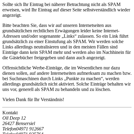
Sollte sich Ihr Eintrag bei näherer Betrachtung nicht als SPAM
erweisen, wird Ihr Eintrag auf dieser Seite selbstverständlich wieder
angezeigt.
Bitte beachten Sie, dass wir auf unseren Internetseiten aus
grundsätzlichen rechtlichen Erwägungen leider keine Internet-
Adressen und/oder sogenannte „Links“ zulassen. So ein Link führt
grundsätzlich zu einer Einstufung als SPAM. Wir werden solche
Links allerdings neutralisieren und in den meisten Fällen sind
Einträge dann kein SPAM mehr und werden also im Nachhinein für
die Gästebücher freigegeben und dann auch angezeigt.
Offensichtliche Werbe-Einträge, die im Wesentlichen nur dazu
dienen sollen, auf andere Internetseiten aufmerksam zu machen bzw.
bei Suchmaschinen durch Links „Punkte zu machen“, werden
allerdings grundsätzlich nicht aktiviert. Solche Einträge behalten wir
uns vor, generell als SPAM zu behandeln und zu löschen.
Vielen Dank für Ihr Verständnis!
Kontakt
Oll Deep 12
26427 Bensersiel
Telefon
04971 912667