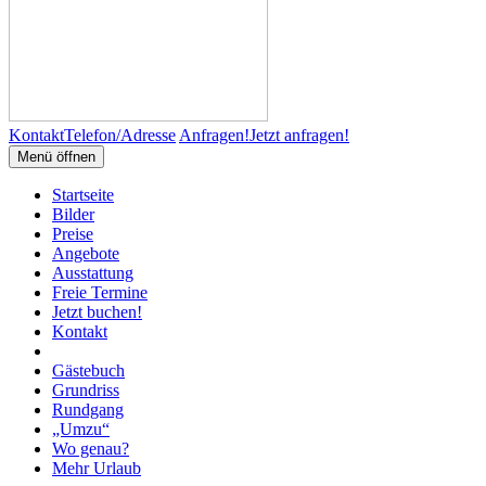
Kontakt
Telefon/Adresse
Anfragen!
Jetzt anfragen!
Menü öffnen
Startseite
Bilder
Preise
Angebote
Ausstattung
Freie Termine
Jetzt buchen!
Kontakt
Gästebuch
Grundriss
Rundgang
„Umzu“
Wo genau?
Mehr Urlaub