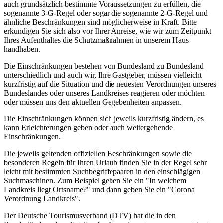
auch grundsätzlich bestimmte Voraussetzungen zu erfüllen, die
sogenannte 3-G-Regel oder sogar die sogenannte 2-G-Regel und
ähnliche Beschränkungen sind möglicherweise in Kraft. Bitte
erkundigen Sie sich also vor Ihrer Anreise, wie wir zum Zeitpunkt
Ihres Aufenthaltes die Schutzmaßnahmen in unserem Haus
handhaben.
Die Einschränkungen bestehen von Bundesland zu Bundesland
unterschiedlich und auch wir, Ihre Gastgeber, müssen vielleicht
kurzfristig auf die Situation und die neuesten Verordnungen unseres
Bundeslandes oder unseres Landkreises reagieren oder möchten
oder müssen uns den aktuellen Gegebenheiten anpassen.
Die Einschränkungen können sich jeweils kurzfristig ändern, es
kann Erleichterungen geben oder auch weitergehende
Einschränkungen.
Die jeweils geltenden offiziellen Beschränkungen sowie die
besonderen Regeln für Ihren Urlaub finden Sie in der Regel sehr
leicht mit bestimmten Suchbegriffepaaren in den einschlägigen
Suchmaschinen. Zum Beispiel geben Sie ein "In welchem
Landkreis liegt Ortsname?" und dann geben Sie ein "Corona
Verordnung Landkreis".
Der Deutsche Tourismusverband (DTV) hat die in den