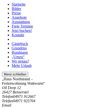
Startseite
Bilder
Preise
Angebote
Ausstattung
Freie Termine
Jetzt buchen!
Kontakt
Gästebuch
Grundriss
Rundgang
„Umzu“
Wo genau?
Mehr Urlaub
Menü schließen
„Haus Nordstrand –
Ferienwohnung Wattwurm“
Oll Deep 12
26427 Bensersiel
Telefon
04971 912667
Telefax
04971 925764
Email