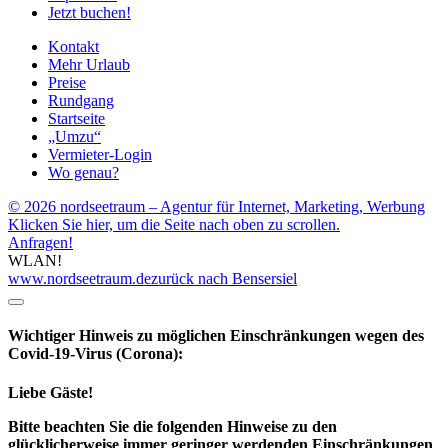
Jetzt buchen!
Kontakt
Mehr Urlaub
Preise
Rundgang
Startseite
„Umzu“
Vermieter-Login
Wo genau?
© 2026 nordseetraum – Agentur für Internet, Marketing, Werbung
Klicken Sie hier, um die Seite nach oben zu scrollen.
Anfragen!
WLAN!
www.nordseetraum.de
zurück nach Bensersiel
Wichtiger Hinweis zu möglichen Ein­schränk­ungen wegen des
Covid-19-Virus (Corona):
Liebe Gäste!
Bitte beachten Sie die folgenden Hinweise zu den
glücklicherweise immer geringer werdenden Einschränkungen