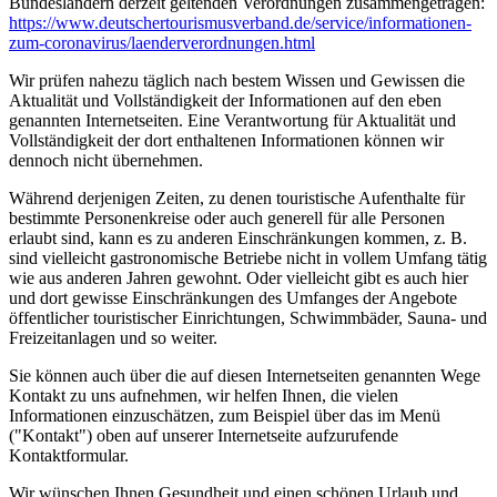
Bundesländern derzeit geltenden Verordnungen zusammengetragen:
https://www.deutscher­tourismusverband.de/­service/­informationen-
zum-coronavirus/­laenderverordnungen.html
Wir prüfen nahezu täglich nach bestem Wissen und Gewissen die
Aktualität und Vollständigkeit der Informationen auf den eben
genannten Internetseiten. Eine Verantwortung für Aktualität und
Vollständigkeit der dort enthaltenen Informationen können wir
dennoch nicht übernehmen.
Während derjenigen Zeiten, zu denen touristische Aufenthalte für
bestimmte Personenkreise oder auch generell für alle Personen
erlaubt sind, kann es zu anderen Einschränkungen kommen, z. B.
sind vielleicht gastronomische Betriebe nicht in vollem Umfang tätig
wie aus anderen Jahren gewohnt. Oder vielleicht gibt es auch hier
und dort gewisse Einschränkungen des Umfanges der Angebote
öffentlicher touristischer Einrichtungen, Schwimmbäder, Sauna- und
Freizeitanlagen und so weiter.
Sie können auch über die auf diesen Internetseiten genannten Wege
Kontakt zu uns aufnehmen, wir helfen Ihnen, die vielen
Informationen einzuschätzen, zum Beispiel über das im Menü
("Kontakt") oben auf unserer Internetseite aufzurufende
Kontaktformular.
Wir wünschen Ihnen Gesundheit und einen schönen Urlaub und