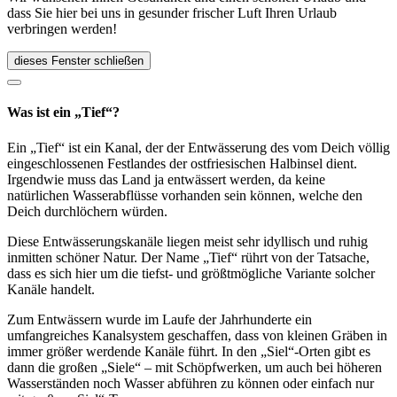
dass Sie hier bei uns in gesunder frischer Luft Ihren Urlaub
verbringen werden!
dieses Fenster schließen
Was ist ein „Tief“?
Ein „Tief“ ist ein Kanal, der der Entwässerung des vom Deich völlig
eingeschlossenen Festlandes der ostfriesischen Halbinsel dient.
Irgendwie muss das Land ja entwässert werden, da keine
natürlichen Wasserabflüsse vorhanden sein können, welche den
Deich durchlöchern würden.
Diese Entwässerungskanäle liegen meist sehr idyllisch und ruhig
inmitten schöner Natur. Der Name „Tief“ rührt von der Tatsache,
dass es sich hier um die tiefst- und größtmögliche Variante solcher
Kanäle handelt.
Zum Entwässern wurde im Laufe der Jahrhunderte ein
umfangreiches Kanalsystem geschaffen, dass von kleinen Gräben in
immer größer werdende Kanäle führt. In den „Siel“-Orten gibt es
dann die großen „Siele“ – mit Schöpfwerken, um auch bei höheren
Wasserständen noch Wasser abführen zu können oder einfach nur