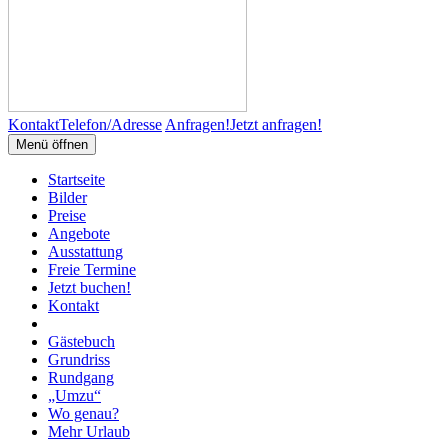
Kontakt
Telefon/Adresse
Anfragen!
Jetzt anfragen!
Menü öffnen
Startseite
Bilder
Preise
Angebote
Ausstattung
Freie Termine
Jetzt buchen!
Kontakt
Gästebuch
Grundriss
Rundgang
„Umzu“
Wo genau?
Mehr Urlaub