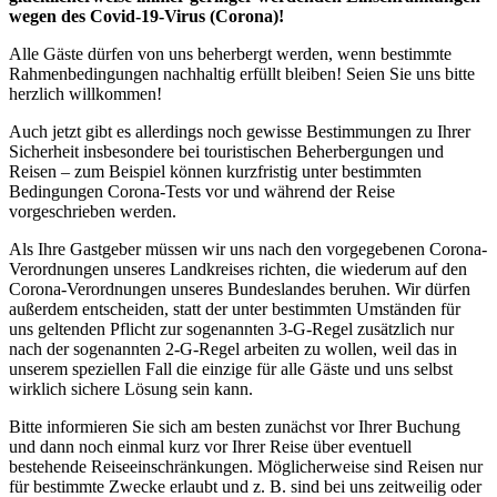
wegen des Covid-19-Virus (Corona)!
Alle Gäste dürfen von uns beherbergt werden, wenn bestimmte
Rahmenbedingungen nachhaltig erfüllt bleiben! Seien Sie uns bitte
herzlich willkommen!
Auch jetzt gibt es allerdings noch gewisse Bestimmungen zu Ihrer
Sicherheit insbesondere bei touristischen Beherbergungen und
Reisen – zum Beispiel können kurzfristig unter bestimmten
Bedingungen Corona-Tests vor und während der Reise
vorgeschrieben werden.
Als Ihre Gastgeber müssen wir uns nach den vorgegebenen Corona-
Verordnungen unseres Landkreises richten, die wiederum auf den
Corona-Verordnungen unseres Bundeslandes beruhen. Wir dürfen
außerdem entscheiden, statt der unter bestimmten Umständen für
uns geltenden Pflicht zur sogenannten 3-G-Regel zusätzlich nur
nach der sogenannten 2-G-Regel arbeiten zu wollen, weil das in
unserem speziellen Fall die einzige für alle Gäste und uns selbst
wirklich sichere Lösung sein kann.
Bitte informieren Sie sich am besten zunächst vor Ihrer Buchung
und dann noch einmal kurz vor Ihrer Reise über eventuell
bestehende Reiseeinschränkungen. Möglicherweise sind Reisen nur
für bestimmte Zwecke erlaubt und z. B. sind bei uns zeitweilig oder