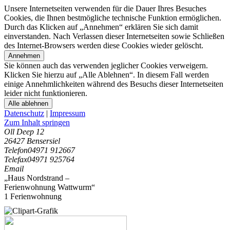
Unsere Internetseiten verwenden für die Dauer Ihres Besuches
Cookies, die Ihnen bestmögliche technische Funktion ermöglichen.
Durch das Klicken auf „Annehmen“ erklären Sie sich damit
einverstanden. Nach Verlassen dieser Internetseiten sowie Schließen
des Internet-Browsers werden diese Cookies wieder gelöscht.
Annehmen
Sie können auch das verwenden jeglicher Cookies verweigern.
Klicken Sie hierzu auf „Alle Ablehnen“. In diesem Fall werden
einige Annehmlichkeiten während des Besuchs dieser Internetseiten
leider nicht funktionieren.
Alle ablehnen
Datenschutz
|
Impressum
Zum Inhalt springen
Oll Deep 12
26427 Bensersiel
Telefon
04971 912667
Telefax
04971 925764
Email
„Haus Nordstrand –
Ferienwohnung Wattwurm“
1 Ferienwohnung